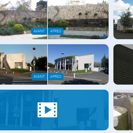
AVANT
APRES
AVANT
APRES