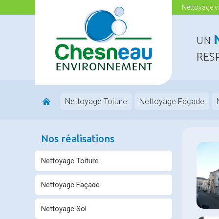
Nettoyage va
UN
RES
Nettoyage Toiture
Nettoyage Façade
Nos réalisations
Nettoyage Toiture
Nettoyage Façade
Nettoyage Sol