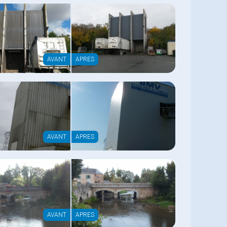
AVANT
APRES
AVANT
APRES
AVANT
APRES