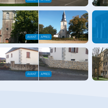
AVANT
APRES
AVANT
APRES