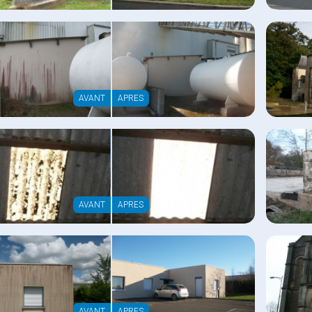
AVANT
APRES
AVANT
APRES
AVANT
APRES