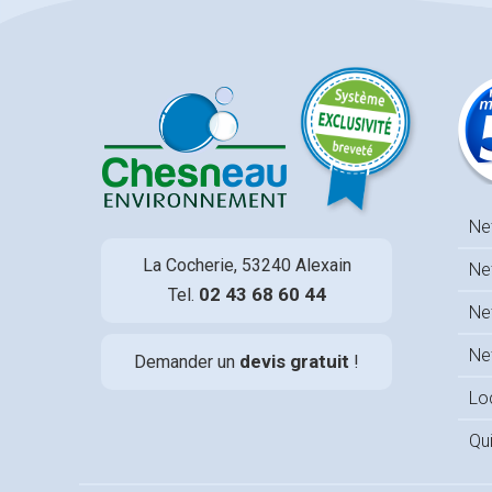
Ne
La Cocherie, 53240 Alexain
Ne
02 43 68 60 44
Tel.
Ne
Ne
devis gratuit
Demander un
!
Lo
Qu