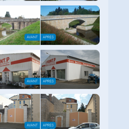
AVANT
APRES
AVANT
APRES
AVANT
APRES