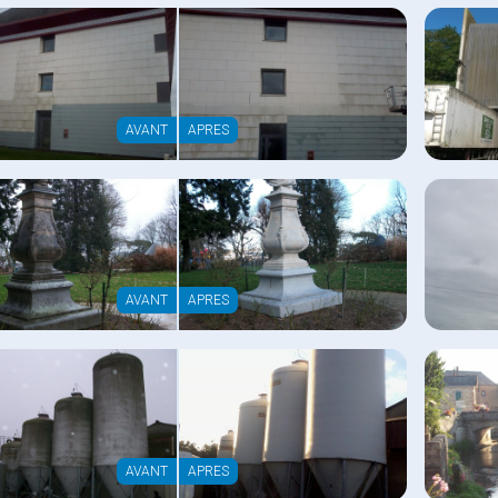
AVANT
APRES
AVANT
APRES
AVANT
APRES