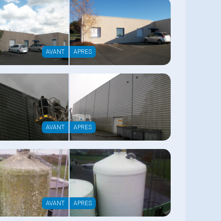
AVANT
APRES
AVANT
APRES
AVANT
APRES