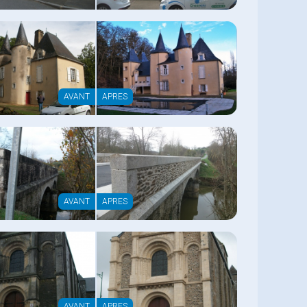
AVANT
APRES
AVANT
APRES
AVANT
APRES