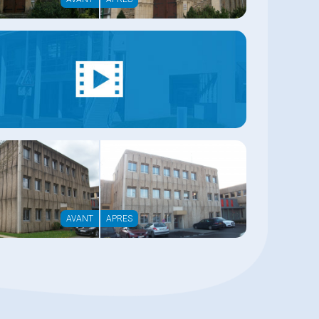
AVANT
APRES