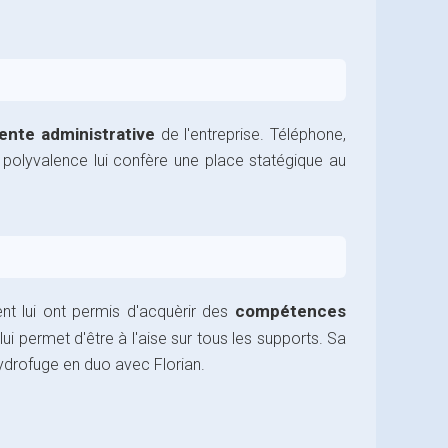
ente administrative
de l'entreprise. Téléphone,
 Sa polyvalence lui confère une place statégique au
compétences
t lui ont permis d'acquèrir des
lui permet d'être à l'aise sur tous les supports. Sa
'hydrofuge en duo avec Florian.