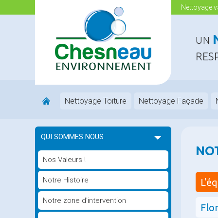
Nettoyage va
UN
RES
Nettoyage Toiture
Nettoyage Façade
QUI SOMMES NOUS
NO
Nos Valeurs !
Notre Histoire
L'é
Notre zone d'intervention
Flo