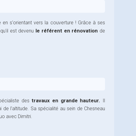
 en s'orientant vers la couverture ! Grâce à ses
le référent en rénovation
 qu'il est devenu
de
travaux en grande hauteur.
pécialiste des
Il
i de l'altitude. Sa spécialité au sein de Chesneau
uo avec Dimitri.