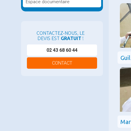
Espace documentaire
CONTACTEZ-NOUS, LE
DEVIS EST
GRATUIT
!
02 43 68 60 44
Gui
CONTACT
Mar