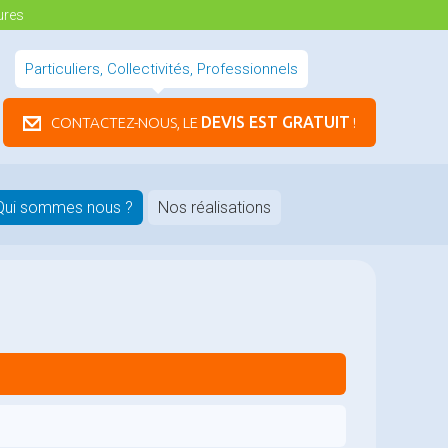
ures
Particuliers, Collectivités, Professionnels
DEVIS EST GRATUIT
CONTACTEZ-NOUS, LE
!
Qui sommes nous ?
Nos réalisations