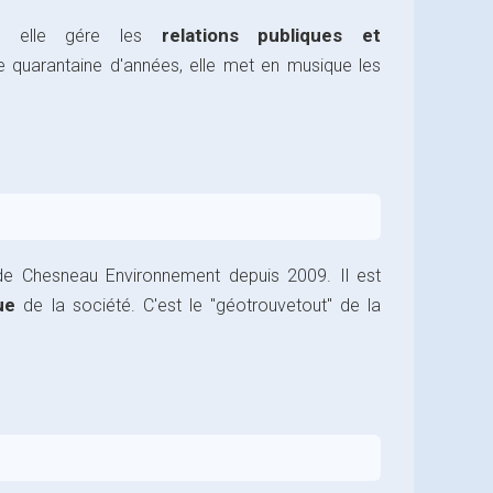
relations publiques et
t, elle gére les
e quarantaine d'années, elle met en musique les
de Chesneau Environnement depuis 2009. Il est
ue
de la société. C'est le "géotrouvetout" de la