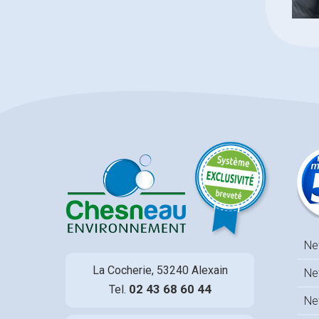
Ne
La Cocherie, 53240 Alexain
Ne
02 43 68 60 44
Tel.
Ne