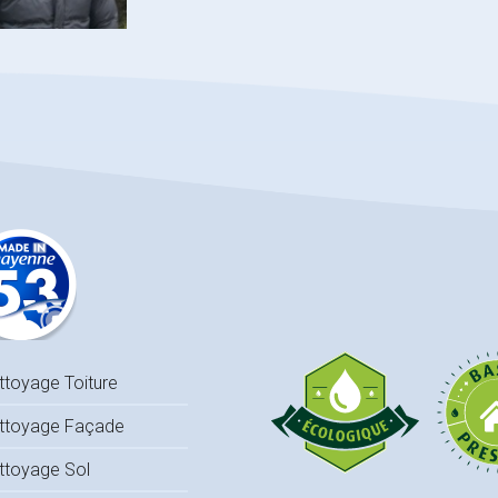
ttoyage Toiture
ttoyage Façade
ttoyage Sol