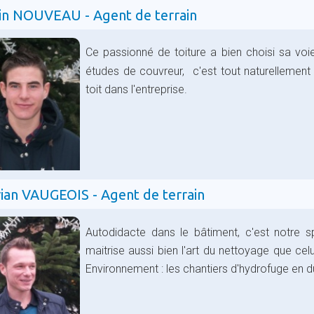
in NOUVEAU - Agent de terrain
Ce passionné de toiture a bien choisi sa voie
études de couvreur, c'est tout naturellement
toit dans l'entreprise.
rian VAUGEOIS - Agent de terrain
Autodidacte dans le bâtiment, c'est notre s
maitrise aussi bien l'art du nettoyage que celu
Environnement : les chantiers d'hydrofuge en d